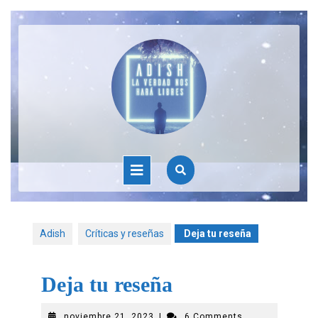
Adish
Críticas y reseñas
Deja tu reseña
Deja tu reseña
noviembre 21, 2023
|
6 Comments