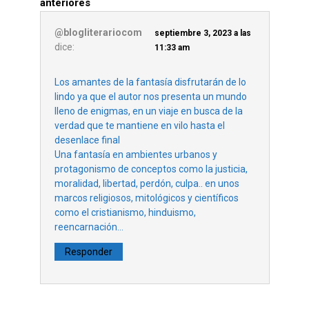
anteriores
@blogliterariocom
septiembre 3, 2023 a las
dice:
11:33 am
Los amantes de la fantasía disfrutarán de lo
lindo ya que el autor nos presenta un mundo
lleno de enigmas, en un viaje en busca de la
verdad que te mantiene en vilo hasta el
desenlace final
Una fantasía en ambientes urbanos y
protagonismo de conceptos como la justicia,
moralidad, libertad, perdón, culpa.. en unos
marcos religiosos, mitológicos y científicos
como el cristianismo, hinduismo,
reencarnación…
Responder