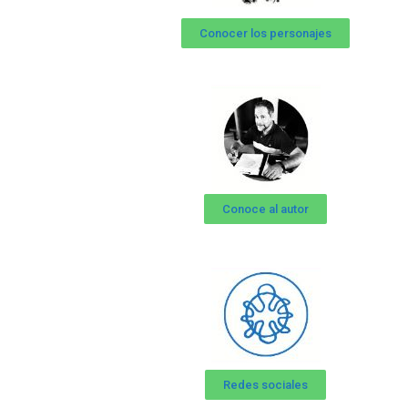
Conocer los personajes
Conoce al autor
Redes sociales