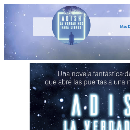
Más D