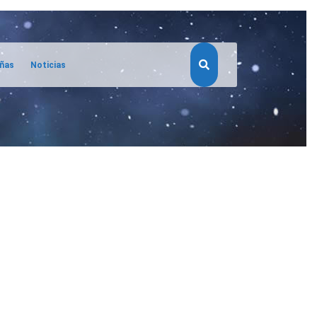
eñas
Noticias