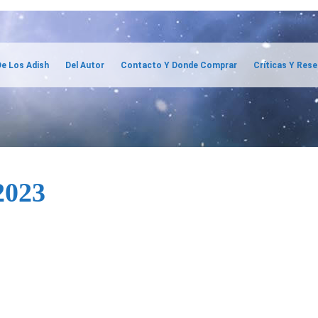
e Los Adish
Del Autor
Contacto Y Donde Comprar
Críticas Y Res
2023