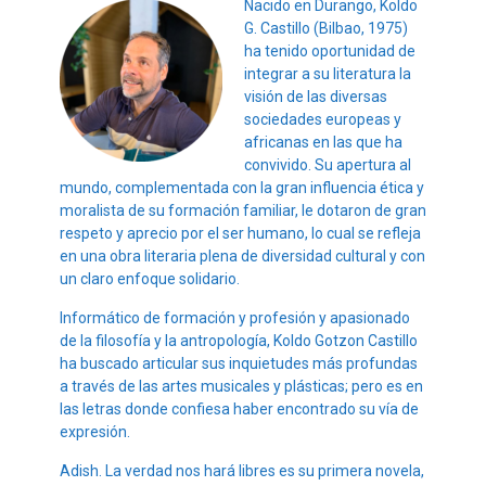
Nacido en Durango, Koldo
G. Castillo (Bilbao, 1975)
ha tenido oportunidad de
integrar a su literatura la
visión de las diversas
sociedades europeas y
africanas en las que ha
convivido. Su apertura al
mundo, complementada con la gran influencia ética y
moralista de su formación familiar, le dotaron de gran
respeto y aprecio por el ser humano, lo cual se refleja
en una obra literaria plena de diversidad cultural y con
un claro enfoque solidario.
Informático de formación y profesión y apasionado
de la filosofía y la antropología, Koldo Gotzon Castillo
ha buscado articular sus inquietudes más profundas
a través de las artes musicales y plásticas; pero es en
las letras donde confiesa haber encontrado su vía de
expresión.
Adish. La verdad nos hará libres es su primera novela,