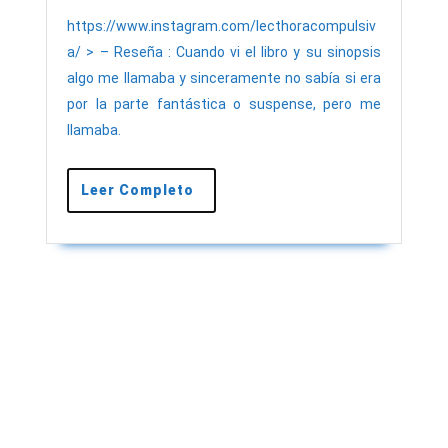
22,
@lectho
2023
https://www.instagram.com/lecthoracompulsiv
a/ > – Reseña : Cuando vi el libro y su sinopsis
algo me llamaba y sinceramente no sabía si era
por la parte fantástica o suspense, pero me
llamaba.
Leer
Leer Completo
Completo