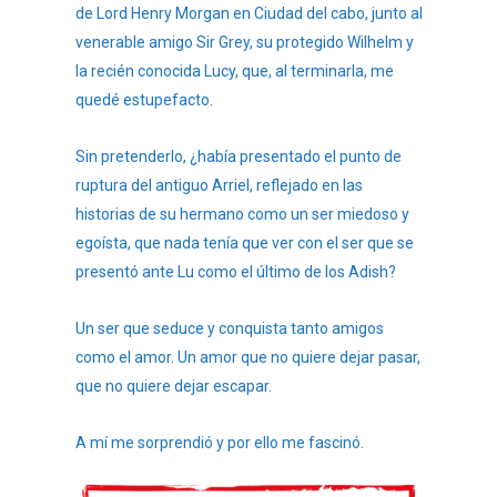
de Lord Henry Morgan en Ciudad del cabo, junto al
venerable amigo Sir Grey, su protegido Wilhelm y
la recién conocida Lucy, que, al terminarla, me
quedé estupefacto.
Sin pretenderlo, ¿había presentado el punto de
ruptura del antiguo Arriel, reflejado en las
historias de su hermano como un ser miedoso y
egoísta, que nada tenía que ver con el ser que se
presentó ante Lu como el último de los Adish?
Un ser que seduce y conquista tanto amigos
como el amor. Un amor que no quiere dejar pasar,
que no quiere dejar escapar.
A mí me sorprendió y por ello me fascinó.