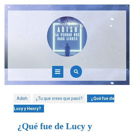
Adish
¿Tu que crees que pasó?
¿Qué fue de
Lucy y Henry?
¿Qué fue de Lucy y