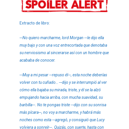
Extracto de libro:
─No quiero marcharme, lord Morgan ─le dijo ella
muy bajo y con una voz entrecortada que denotaba
su nerviosismo al sincerarse así con un hombre que
acababa de conocer.
─Muy a mi pesar ─repuso él─, esta noche deberías
volver con tu cuñado… ─dijo y se interrumpió al ver
cómo ella bajaba su mirada, triste, y él se la alzó
empujando hacia arriba, con mucha suavidad, su
barbilla─. No te pongas triste ─dijo con su sonrisa
más pícara─, no voy a marcharme, y habrá más
noches como esta ─agregó, y consiguió que Lucy
volviera a sonreír─. Quizás, con suerte, hasta con