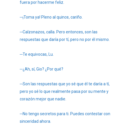
fuera por hacerme feliz.
─¡Toma ya! Pleno al quince, cariño.
─Calzonazos, calla. Pero entonces, son las
respuestas que daría por tí, pero no por él mismo.
─Te equivocas, Lu.
─¿Ah, sí, Gio? ¿Por qué?
─Son las respuestas que yo sé que él te daría a tí,
pero yo sé lo que realmente pasa por su mente y
corazón mejor que nadie.
─No tengo secretos para ti. Puedes contestar con
sinceridad ahora.