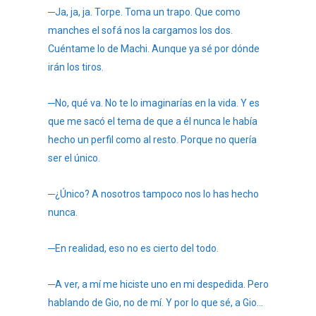
─Ja, ja, ja. Torpe. Toma un trapo. Que como
manches el sofá nos la cargamos los dos.
Cuéntame lo de Machi. Aunque ya sé por dónde
irán los tiros.
─No, qué va. No te lo imaginarías en la vida. Y es
que me sacó el tema de que a él nunca le había
hecho un perfil como al resto. Porque no quería
ser el único.
─¿Único? A nosotros tampoco nos lo has hecho
nunca.
─En realidad, eso no es cierto del todo.
─A ver, a mí me hiciste uno en mi despedida. Pero
hablando de Gio, no de mí. Y por lo que sé, a Gio…