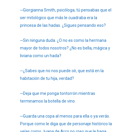
─Giorgianna Smith, psicóloga, tú pensabas que el
ser mitológico que más le cuadraba era la
princesa de las hadas. ¿Sigues pensando eso?
─Sin ninguna duda. ¿O no es como la hermana
mayor de todos nosotros? ¿No es bella, mágica y
liviana como un hada?
─¿Sabes que no nos puede oír, que está en la
habitación de tu hija, verdad?
─Deja que me ponga tontorrón mientras
terminamos la botella de vino.
─Guarda una copa al menos para ella o ya verás.
Porque como le diga que de personaje histórico la
veías como Juana de Arco no creo que le haga