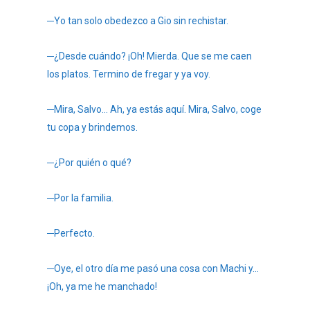
─Yo tan solo obedezco a Gio sin rechistar.
─¿Desde cuándo? ¡Oh! Mierda. Que se me caen
los platos. Termino de fregar y ya voy.
─Mira, Salvo… Ah, ya estás aquí. Mira, Salvo, coge
tu copa y brindemos.
─¿Por quién o qué?
─Por la familia.
─Perfecto.
─Oye, el otro día me pasó una cosa con Machi y…
¡Oh, ya me he manchado!