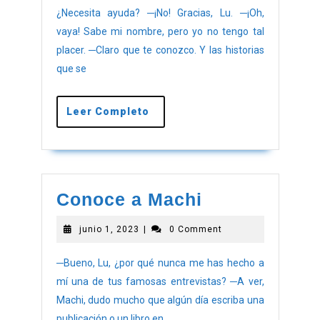
¿Necesita ayuda? ─¡No! Gracias, Lu. ─¡Oh,
vaya! Sabe mi nombre, pero yo no tengo tal
placer. ─Claro que te conozco. Y las historias
que se
Leer Completo
Conoce a Machi
junio 1, 2023
|
0 Comment
─Bueno, Lu, ¿por qué nunca me has hecho a
mí una de tus famosas entrevistas? ─A ver,
Machi, dudo mucho que algún día escriba una
publicación o un libro en