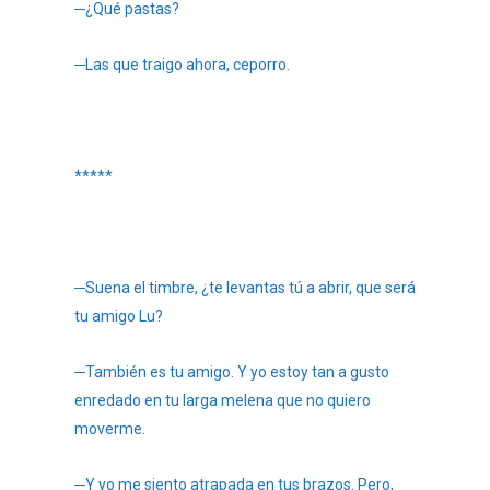
─¿Qué pastas?
─Las que traigo ahora, ceporro.
*****
─Suena el timbre, ¿te levantas tú a abrir, que será
tu amigo Lu?
─También es tu amigo. Y yo estoy tan a gusto
enredado en tu larga melena que no quiero
moverme.
─Y yo me siento atrapada en tus brazos. Pero,