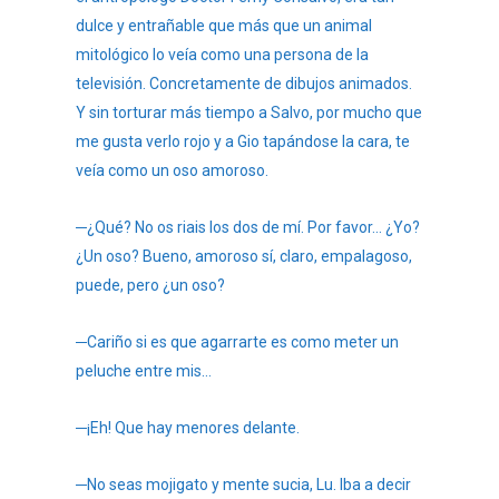
dulce y entrañable que más que un animal
mitológico lo veía como una persona de la
televisión. Concretamente de dibujos animados.
Y sin torturar más tiempo a Salvo, por mucho que
me gusta verlo rojo y a Gio tapándose la cara, te
veía como un oso amoroso.
─¿Qué? No os riais los dos de mí. Por favor… ¿Yo?
¿Un oso? Bueno, amoroso sí, claro, empalagoso,
puede, pero ¿un oso?
─Cariño si es que agarrarte es como meter un
peluche entre mis…
─¡Eh! Que hay menores delante.
─No seas mojigato y mente sucia, Lu. Iba a decir