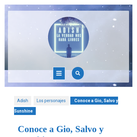
Adish
Los personajes
Conoce a Gio, Salvo y
Sunshine
Conoce a Gio, Salvo y