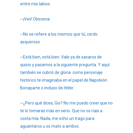
entre mis labios.
─¡Ves! Obscena.
─No se refiere a los mismos que tú, cerdo
asqueroso.
─Está bien, está bien. Vale ya de sacaros de
quicio y pasamos a la siguiente pregunta. Y aquí
también se cubrió de gloria: como personaje
histórico te imaginaba en el papel de Napoleón
Bonaparte o incluso de Hitler.
─¿Pero qué dices, Gio? No me puedo creer que no
te lo tomaras más en serio. Que no os riais a
costa mía. Nada, me echo un trago para
aguantaros u os mato a ambos.