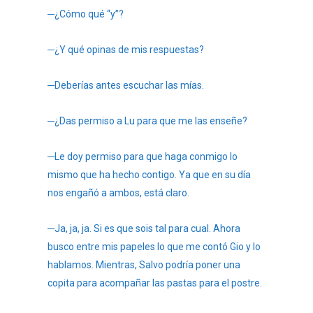
─¿Cómo qué “y”?
─¿Y qué opinas de mis respuestas?
─Deberías antes escuchar las mías.
─¿Das permiso a Lu para que me las enseñe?
─Le doy permiso para que haga conmigo lo
mismo que ha hecho contigo. Ya que en su día
nos engañó a ambos, está claro.
─Ja, ja, ja. Si es que sois tal para cual. Ahora
busco entre mis papeles lo que me contó Gio y lo
hablamos. Mientras, Salvo podría poner una
copita para acompañar las pastas para el postre.