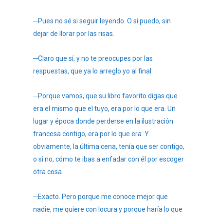
─Pues no sé si seguir leyendo. O si puedo, sin
dejar de llorar por las risas.
─Claro que sí, y no te preocupes por las
respuestas, que ya lo arreglo yo al final.
─Porque vamos, que su libro favorito digas que
era el mismo que el tuyo, era por lo que era. Un
lugar y época donde perderse en la ilustración
francesa contigo, era por lo que era. Y
obviamente, la última cena, tenía que ser contigo,
o si no, cómo te ibas a enfadar con él por escoger
otra cosa.
─Exacto. Pero porque me conoce mejor que
nadie, me quiere con locura y porque haría lo que