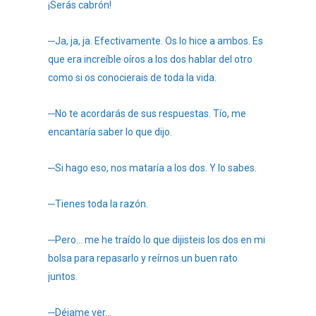
¡Serás cabrón!
─Ja, ja, ja. Efectivamente. Os lo hice a ambos. Es
que era increíble oíros a los dos hablar del otro
como si os conocierais de toda la vida.
─No te acordarás de sus respuestas. Tío, me
encantaría saber lo que dijo.
─Si hago eso, nos mataría a los dos. Y lo sabes.
─Tienes toda la razón.
─Pero… me he traído lo que dijisteis los dos en mi
bolsa para repasarlo y reírnos un buen rato
juntos.
─Déjame ver…