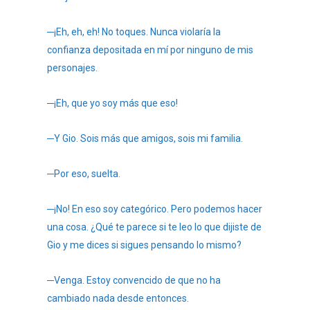
─¡Eh, eh, eh! No toques. Nunca violaría la
confianza depositada en mí por ninguno de mis
personajes.
─¡Eh, que yo soy más que eso!
─Y Gio. Sois más que amigos, sois mi familia.
─Por eso, suelta.
─¡No! En eso soy categórico. Pero podemos hacer
una cosa. ¿Qué te parece si te leo lo que dijiste de
Gio y me dices si sigues pensando lo mismo?
─Venga. Estoy convencido de que no ha
cambiado nada desde entonces.