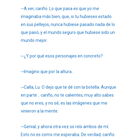
─A ver, cariño. Lo que pasa es que yo me
imaginaba más bien, que, si tu hubieses estado
en sus pellejos, nunca hubiese pasado nada de lo
que pasó, y el mundo seguro que hubiese sido un
mundo mejor.
─¿Y por qué esos personajes en concreto?
─Imagino que por la altura…
─Calla, Lu. O dejo que te dé con la botella. Aunque
en parte… cariño, no te calientes, muy alto sabes
que no eres, y no sé, es las imágenes que me
vinieron a la mente.
─Genial, y ahora otra vez os reís ambos de mí.
Esto no es como me esperaba. De verdad, cariño.