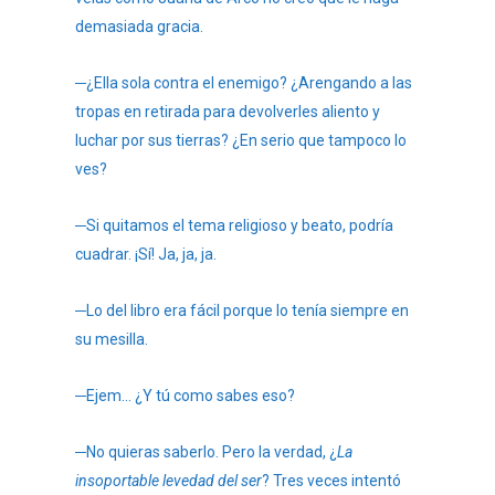
demasiada gracia.
─¿Ella sola contra el enemigo? ¿Arengando a las
tropas en retirada para devolverles aliento y
luchar por sus tierras? ¿En serio que tampoco lo
ves?
─Si quitamos el tema religioso y beato, podría
cuadrar. ¡Sí! Ja, ja, ja.
─Lo del libro era fácil porque lo tenía siempre en
su mesilla.
─Ejem… ¿Y tú como sabes eso?
─No quieras saberlo. Pero la verdad, ¿
La
insoportable levedad del ser
? Tres veces intentó