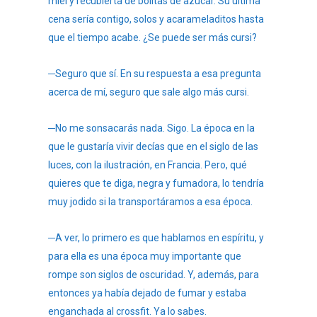
miel y recubierta de bolitas de azúcar. Su última
cena sería contigo, solos y acarameladitos hasta
que el tiempo acabe. ¿Se puede ser más cursi?
─Seguro que sí. En su respuesta a esa pregunta
acerca de mí, seguro que sale algo más cursi.
─No me sonsacarás nada. Sigo. La época en la
que le gustaría vivir decías que en el siglo de las
luces, con la ilustración, en Francia. Pero, qué
quieres que te diga, negra y fumadora, lo tendría
muy jodido si la transportáramos a esa época.
─A ver, lo primero es que hablamos en espíritu, y
para ella es una época muy importante que
rompe son siglos de oscuridad. Y, además, para
entonces ya había dejado de fumar y estaba
enganchada al crossfit. Ya lo sabes.