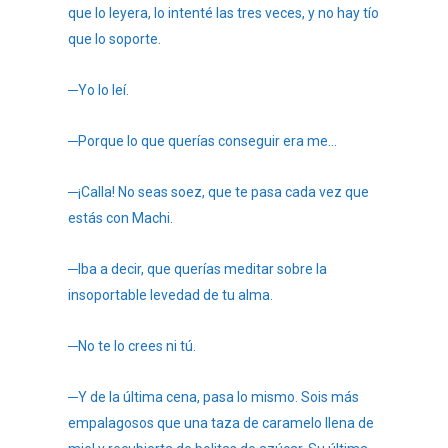
que lo leyera, lo intenté las tres veces, y no hay tío
que lo soporte.
─Yo lo leí.
─Porque lo que querías conseguir era me…
─¡Calla! No seas soez, que te pasa cada vez que
estás con Machi.
─Iba a decir, que querías meditar sobre la
insoportable levedad de tu alma.
─No te lo crees ni tú.
─Y de la última cena, pasa lo mismo. Sois más
empalagosos que una taza de caramelo llena de