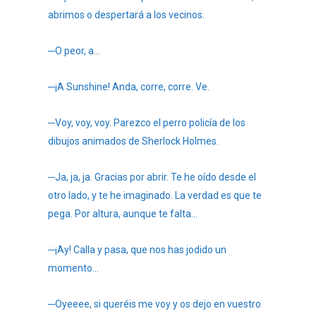
abrimos o despertará a los vecinos.
─O peor, a…
─¡A Sunshine! Anda, corre, corre. Ve.
─Voy, voy, voy. Parezco el perro policía de los
dibujos animados de Sherlock Holmes.
─Ja, ja, ja. Gracias por abrir. Te he oído desde el
otro lado, y te he imaginado. La verdad es que te
pega. Por altura, aunque te falta…
─¡Ay! Calla y pasa, que nos has jodido un
momento…
─Oyeeee, si queréis me voy y os dejo en vuestro